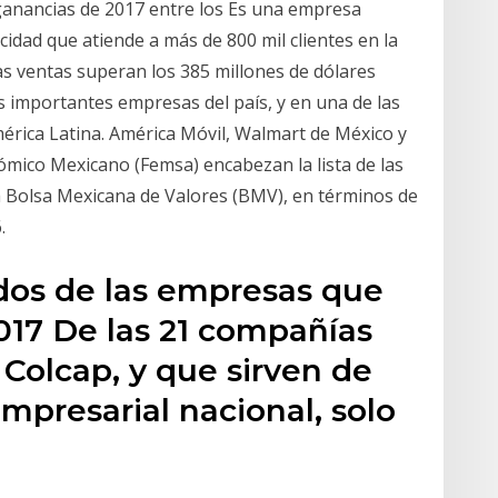
ganancias de 2017 entre los Es una empresa
cidad que atiende a más de 800 mil clientes en la
Las ventas superan los 385 millones de dólares
s importantes empresas del país, y en una de las
América Latina. América Móvil, Walmart de México y
ico Mexicano (Femsa) encabezan la lista de las
a Bolsa Mexicana de Valores (BMV), en términos de
.
ados de las empresas que
017 De las 21 compañías
Colcap, y que sirven de
empresarial nacional, solo