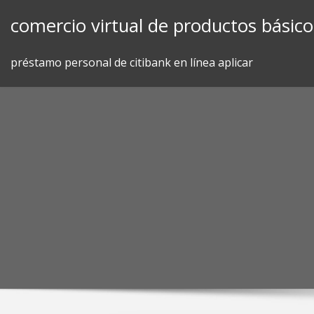
Skip
comercio virtual de productos básicos
to
content
préstamo personal de citibank en línea aplicar