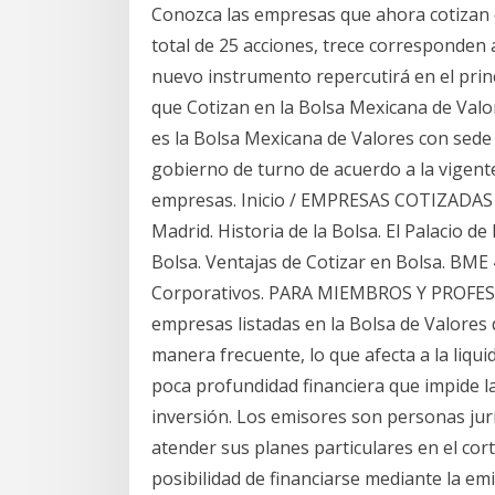
Conozca las empresas que ahora cotizan 
total de 25 acciones, trece corresponden
nuevo instrumento repercutirá en el princ
que Cotizan en la Bolsa Mexicana de Valor
es la Bolsa Mexicana de Valores con sede
gobierno de turno de acuerdo a la vigent
empresas. Inicio / EMPRESAS COTIZADAS
Madrid. Historia de la Bolsa. El Palacio de
Bolsa. Ventajas de Cotizar en Bolsa. BM
Corporativos. PARA MIEMBROS Y PROFESIO
empresas listadas en la Bolsa de Valores 
manera frecuente, lo que afecta a la liqu
poca profundidad financiera que impide la
inversión. Los emisores son personas jurí
atender sus planes particulares en el cort
posibilidad de financiarse mediante la emi