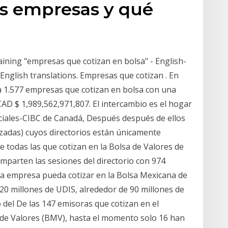
as empresas y qué
ining "empresas que cotizan en bolsa" - English-
English translations. Empresas que cotizan . En
a 1.577 empresas que cotizan en bolsa con una
AD $ 1,989,562,971,807. El intercambio es el hogar
ciales-CIBC de Canadá, Después después de ellos
zadas) cuyos directorios están únicamente
e todas las que cotizan en la Bolsa de Valores de
omparten las sesiones del directorio con 974
a empresa pueda cotizar en la Bolsa Mexicana de
 20 millones de UDIS, alrededor de 90 millones de
 del De las 147 emisoras que cotizan en el
 de Valores (BMV), hasta el momento solo 16 han