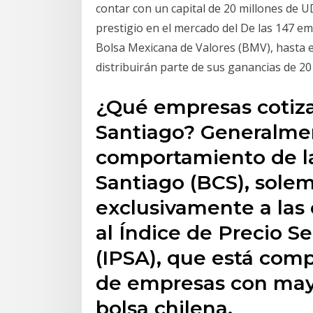
contar con un capital de 20 millones de U
prestigio en el mercado del De las 147 em
Bolsa Mexicana de Valores (BMV), hasta
distribuirán parte de sus ganancias de 20
¿Qué empresas cotiza
Santiago? Generalmen
comportamiento de l
Santiago (BCS), solem
exclusivamente a las
al Índice de Precio S
(IPSA), que está comp
de empresas con mayo
bolsa chilena.