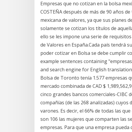
Empresas que no cotizan en la bolsa mex
COSTEÑA después de más de 90 años de tra
mexicana de valores, ya que sus planes d
solamente se cotizan los títulos de aquel
ello se les impone una serie de requisit
de Valores en España.Cada país tendrá sus
poder cotizar en Bolsa se debe cumplir c
example sentences containing "empresas q
and search engine for English translation
Bolsa de Toronto tenía 1.577 empresas qu
mercado combinada de CAD $ 1,989,562,971
cinco grandes bancos comerciales-CIBC d
compañías (de las 268 analizadas) cuyos 
varones. Es decir, el 66% de todas las que 
son 106 las mujeres que comparten las se
empresas. Para que una empresa pueda co