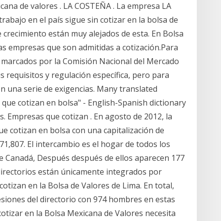
icana de valores . LA COSTEÑA . La empresa LA
bajo en el país sigue sin cotizar en la bolsa de
e crecimiento están muy alejados de esta. En Bolsa
las empresas que son admitidas a cotización.Para
os marcados por la Comisión Nacional del Mercado
 requisitos y regulación específica, pero para
on una serie de exigencias. Many translated
ue cotizan en bolsa" - English-Spanish dictionary
s. Empresas que cotizan . En agosto de 2012, la
e cotizan en bolsa con una capitalización de
,807. El intercambio es el hogar de todos los
e Canadá, Después después de ellos aparecen 177
directorios están únicamente integrados por
cotizan en la Bolsa de Valores de Lima. En total,
siones del directorio con 974 hombres en estas
tizar en la Bolsa Mexicana de Valores necesita