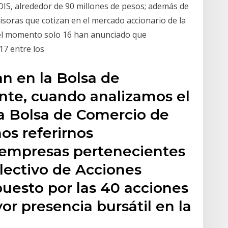
DIS, alrededor de 90 millones de pesos; además de
isoras que cotizan en el mercado accionario de la
 el momento solo 16 han anunciado que
17 entre los
n en la Bolsa de
te, cuando analizamos el
a Bolsa de Comercio de
os referirnos
 empresas pertenecientes
electivo de Acciones
uesto por las 40 acciones
r presencia bursátil en la