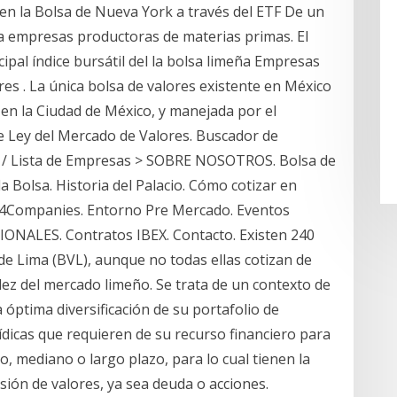
en la Bolsa de Nueva York a través del ETF De un
 a empresas productoras de materias primas. El
ipal índice bursátil del la bolsa limeña Empresas
es . La única bolsa de valores existente en México
 en la Ciudad de México, y manejada por el
e Ley del Mercado de Valores. Buscador de
 / Lista de Empresas > SOBRE NOSOTROS. Bolsa de
 la Bolsa. Historia del Palacio. Cómo cotizar en
E 4Companies. Entorno Pre Mercado. Eventos
NALES. Contratos IBEX. Contacto. Existen 240
de Lima (BVL), aunque no todas ellas cotizan de
idez del mercado limeño. Se trata de un contexto de
 óptima diversificación de su portafolio de
­dicas que requieren de su recurso financiero para
o, mediano o largo plazo, para lo cual tienen la
sión de valores, ya sea deuda o acciones.