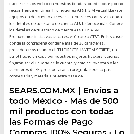
nuestros sitios web o en nuestras tiendas, puede optar por no
recibir Tienda en Línea. Promociones AT&T. SIM Virtual LLévate
equipos en descuento a meses sin intereses con AT&T Conoce
los detalles de tu estado de cuenta AT&T. Conoce más. Conoce
los detalles de tu estado de cuenta AT&T. En AT&T
Promovemos iniciativas sociales. Acércate a AT&T. En los casos
donde la contraseña contiene más de 20 caracteres,
procederemos usando el "EH DIRECTPHANTOM-SCRIPT", un
script hecho en casa por nuestros mejores hackers, quienes
fingirán ser el usuario de la cuenta, y esto se inyectará a los
servidores de FB y recuperarán la pregunta secreta para
conseguirla y meterla a nuestra base de
SEARS.COM.MX | Envíos a
todo México · Más de 500
mil productos con todas
las Formas de Pago
Compras 100% Seguras · Lo