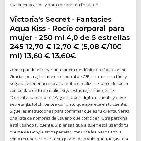
cualquier ocasión y para comprar en línea con
Victoria's Secret - Fantasies
Aqua Kiss - Rocío corporal para
mujer - 250 ml 4,0 de 5 estrellas
245 12,70 € 12,70 € (5,08 €/100
ml) 13,60 € 13,60€
¿cómo puedo-eliminar-una-tarjeta-de-débito-o-crédito-de-mi
Gracias por registrarte en el portal de CFE, una manera fácil y
segura de tener acceso a tu recibo o realizar el pago desde la
comodidad de tu domicilio. Si ya estás registrado, elige
"Consulta tu recibo" o "Pagar recibo", digita tu cuenta y clave
secreta. ¡Listo! El nombre completo que aparece en tu cuenta;
Sigue las instrucciones para confirmar que es tu cuenta. Verás
una lista de nombres de usuario que coinciden. Otra persona
está usando tu cuenta. Si piensas que alguien está usando tu
cuenta de Google sin tu permiso, consulta los pasos sobre
cómo recuperar una cuenta pirateada o vulnerada. Registro a