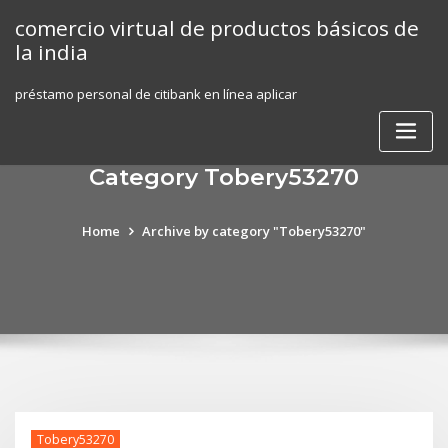
Skip
comercio virtual de productos básicos de
to
la india
content
préstamo personal de citibank en línea aplicar
Category Tobery53270
Home
Archive by category "Tobery53270"
Tobery53270