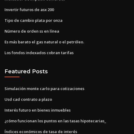
Invertir futuros de asx 200
Tipo de cambio plata por onza
Número de orden ss en línea
Es más barato el gas natural o el petróleo.
Los fondos indexados cobran tarifas
Featured Posts
Simulación monte carlo para cotizaciones
Usd cad contrato a plazo
Interés futuro en bienes inmuebles
¿cómo funcionan los puntos en las tasas hipotecarias_
Índices económicos de tasa de interés