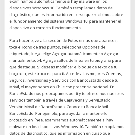
examinamos automáticamente si hay malware en los
dispositivos Windows 10. También recopilamos datos de
diagnóstico, que es información en curso que recibimos sobre
el funcionamiento del sistema Windows 10, para mantener el
dispositivo en correcto funcionamiento.
Para hacerlo, ve a la sección de Fotos en las que apareces,
toca el ícono de tres puntos, selecciona Opciones de
etiquetado, luego elige Agregar automáticamente o Agregar
manualmente. 54. Agrega saltos de línea en tu biografía para
que destaque. Si deseas modificar el bloque de texto de tu
biografía, este truco es para ti. Accede a las mejores Cuentas,
Seguros, Inversiones y Servicios con BancoEstado desde tu
Móvil, el mayor banco en Chile con presencia nacional. En
BancoEstado nos preocupamos por ti y te ofrecemos nuestros
servicios también a través de CajaVecina y ServiEstado.
Versión Móvil de BancoEstado. Conoce tu Banca Móvil
BancoEstado. Por ejemplo, para ayudar a mantenerlo
protegido en línea, examinamos automáticamente si hay
malware en los dispositivos Windows 10. También recopilamos
datos de diagnóstico, que es información en curso que