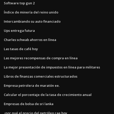
Software top gun 2
Índice de minería del reino unido
Intercambiando su auto financiado
Ups entrega futura
Charles schwab ahorros en línea
Las tasas de café hoy
Las mejores recompensas de compra en línea
La mejor presentación de impuestos en línea para militares
Libros de finanzas comerciales estructurados
Empresa petrolera de maratón ee.
Calcular el porcentaje de la tasa de crecimiento anual
Empresas de bolsa de sri lanka
¿por qué el precio del petróleo cae hoy_