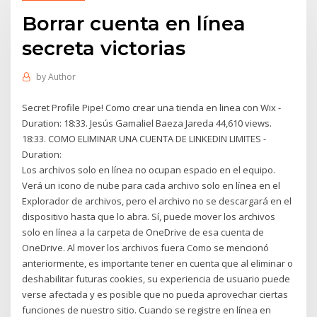
Borrar cuenta en línea
secreta victorias
by
Author
Secret Profile Pipe! Como crear una tienda en linea con Wix -
Duration: 18:33. Jesús Gamaliel Baeza Jareda 44,610 views.
18:33. COMO ELIMINAR UNA CUENTA DE LINKEDIN LIMITES -
Duration:
Los archivos solo en línea no ocupan espacio en el equipo.
Verá un icono de nube para cada archivo solo en línea en el
Explorador de archivos, pero el archivo no se descargará en el
dispositivo hasta que lo abra. Sí, puede mover los archivos
solo en línea a la carpeta de OneDrive de esa cuenta de
OneDrive. Al mover los archivos fuera Como se mencionó
anteriormente, es importante tener en cuenta que al eliminar o
deshabilitar futuras cookies, su experiencia de usuario puede
verse afectada y es posible que no pueda aprovechar ciertas
funciones de nuestro sitio. Cuando se registre en línea en