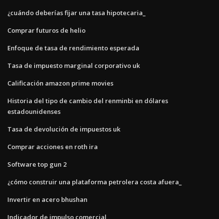
¿cuándo deberías fijar una tasa hipotecaria_
Comprar futuros de helio
Enfoque de tasa de rendimiento esperada
Tasa de impuesto marginal corporativo uk
Calificación amazon prime movies
Historia del tipo de cambio del renminbi en dólares
estadounidenses
Tasa de devolución de impuestos uk
Comprar acciones en roth ira
Software top gun 2
¿cómo construir una plataforma petrolera costa afuera_
Invertir en acero bhushan
Indicador de impulso comercial