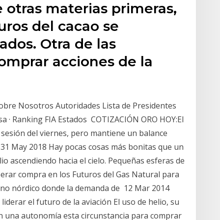
e otras materias primeras,
turos del cacao se
dos. Otra de las
omprar acciones de la
 Sobre Nosotros Autoridades Lista de Presidentes
sa · Ranking FIA Estados COTIZACIÓN ORO HOY:El
 sesión del viernes, pero mantiene un balance
as 31 May 2018 Hay pocas cosas más bonitas que un
io ascendiendo hacia el cielo. Pequeñas esferas de
rar compra en los Futuros del Gas Natural para
ierno nórdico donde la demanda de 12 Mar 2014
 liderar el futuro de la aviación El uso de helio, su
n una autonomía esta circunstancia para comprar