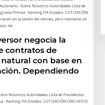
 Accionario · Sobre Nosotros Autoridades Lista de
nigrama Prensa · Ranking FIA Estados COTIZACIÓN
ación en la sesión del viernes, pero mantiene un
azo, las
versor negocia la
e contratos de
 natural con base en
zación. Dependiendo
 Sobre Nosotros Autoridades Lista de Presidentes
sa · Ranking FIA Estados COTIZACIÓN ORO HOY:El