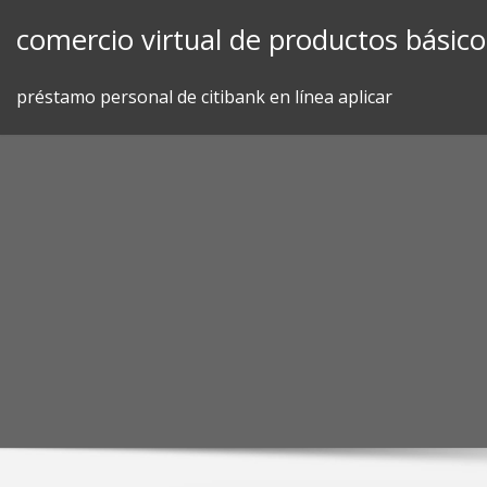
Skip
comercio virtual de productos básicos
to
content
préstamo personal de citibank en línea aplicar