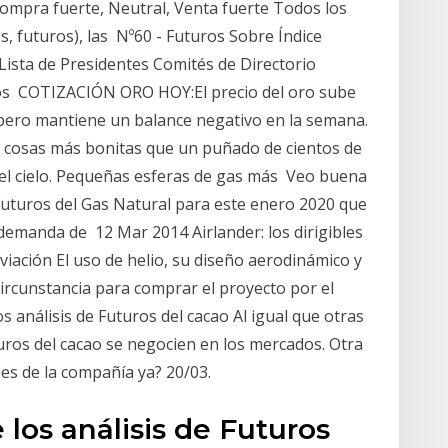
ompra fuerte, Neutral, Venta fuerte Todos los
es, futuros), las Nº60 - Futuros Sobre Índice
Lista de Presidentes Comités de Directorio
os COTIZACIÓN ORO HOY:El precio del oro sube
 pero mantiene un balance negativo en la semana.
s cosas más bonitas que un puñado de cientos de
 el cielo. Pequeñas esferas de gas más Veo buena
uturos del Gas Natural para este enero 2020 que
 demanda de 12 Mar 2014 Airlander: los dirigibles
 aviación El uso de helio, su diseño aerodinámico y
rcunstancia para comprar el proyecto por el
 análisis de Futuros del cacao Al igual que otras
uros del cacao se negocien en los mercados. Otra
es de la compañía ya? 20/03.
los análisis de Futuros