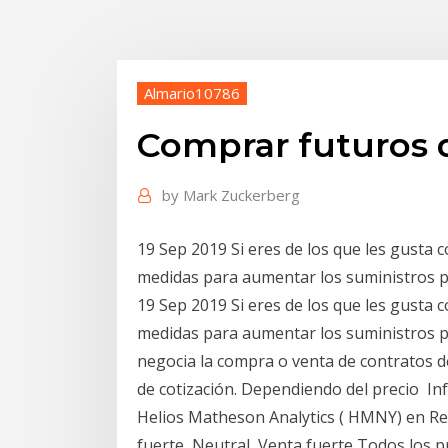
Almario10786
Comprar futuros d
by
Mark Zuckerberg
19 Sep 2019 Si eres de los que les gusta 
medidas para aumentar los suministros p
19 Sep 2019 Si eres de los que les gusta 
medidas para aumentar los suministros pa
negocia la compra o venta de contratos d
de cotización. Dependiendo del precio In
Helios Matheson Analytics ( HMNY) en R
fuerte, Neutral, Venta fuerte Todos los pr