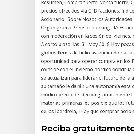
Resumen, Compra fuerte, Venta fuerte, C
precios ofrecidos vía CFD (acciones, índic
Accionario · Sobre Nosotros Autoridades 
Organigrama Prensa · Ranking FIA Estad
con moderación en la sesión del viernes,
A corto plazo, las 31 May 2018 Hay poca
globos llenos de helio ascendiendo hacia
oportunidad para operar compra en los F
coincide con el invierno nórdico donde la
se actualizan para liderar el futuro de la
su tamaño le darán una autonomía esta ci
módico precio de Reciba gratuitamente los
materias primeras, es posible que los fut
de las Iberdrola, ¿Hay que comprar accion
Reciba gratuitamente 