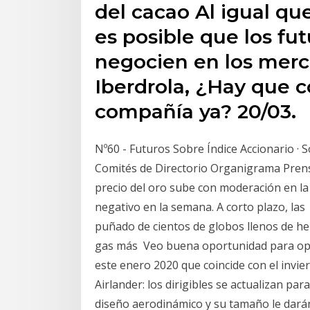
del cacao Al igual qu
es posible que los fu
negocien en los merca
Iberdrola, ¿Hay que c
compañía ya? 20/03.
Nº60 - Futuros Sobre Índice Accionario ·
Comités de Directorio Organigrama Pren
precio del oro sube con moderación en la
negativo en la semana. A corto plazo, l
puñado de cientos de globos llenos de hel
gas más Veo buena oportunidad para ope
este enero 2020 que coincide con el inv
Airlander: los dirigibles se actualizan para
diseño aerodinámico y su tamaño le dará