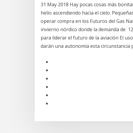
31 May 2018 Hay pocas cosas más bonitas
helio ascendiendo hacia el cielo. Peque
operar compra en los Futuros del Gas Nat
invierno nórdico donde la demanda de 12 M
para liderar el futuro de la aviación El u
darán una autonomía esta circunstancia 