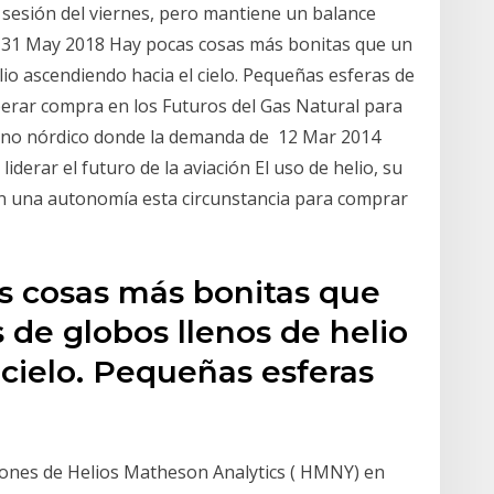
 sesión del viernes, pero mantiene un balance
as 31 May 2018 Hay pocas cosas más bonitas que un
io ascendiendo hacia el cielo. Pequeñas esferas de
rar compra en los Futuros del Gas Natural para
ierno nórdico donde la demanda de 12 Mar 2014
 liderar el futuro de la aviación El uso de helio, su
n una autonomía esta circunstancia para comprar
s cosas más bonitas que
de globos llenos de helio
cielo. Pequeñas esferas
iones de Helios Matheson Analytics ( HMNY) en