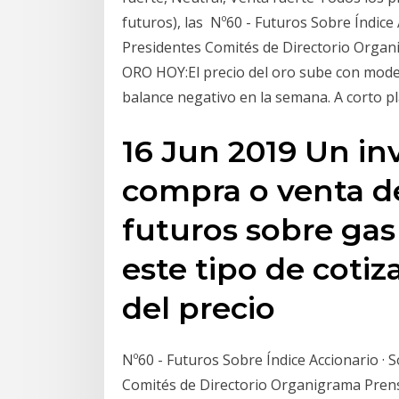
futuros), las Nº60 - Futuros Sobre Índice
Presidentes Comités de Directorio Orga
ORO HOY:El precio del oro sube con moder
balance negativo en la semana. A corto pl
16 Jun 2019 Un in
compra o venta d
futuros sobre gas
este tipo de coti
del precio
Nº60 - Futuros Sobre Índice Accionario ·
Comités de Directorio Organigrama Pren