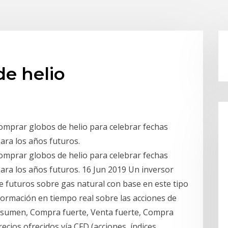
e helio
comprar globos de helio para celebrar fechas
ara los años futuros.
comprar globos de helio para celebrar fechas
ra los años futuros. 16 Jun 2019 Un inversor
e futuros sobre gas natural con base en este tipo
formación en tiempo real sobre las acciones de
esumen, Compra fuerte, Venta fuerte, Compra
ecios ofrecidos vía CFD (acciones, índices,