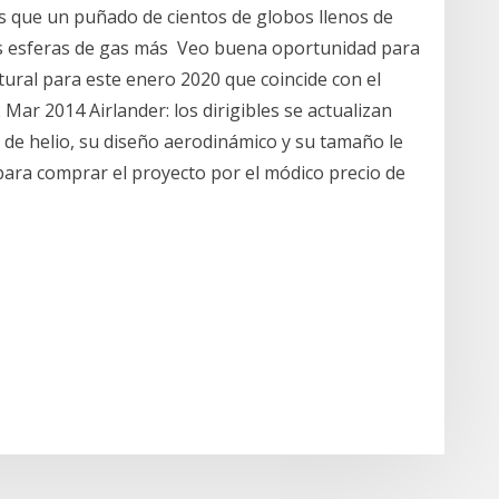
 que un puñado de cientos de globos llenos de
ñas esferas de gas más Veo buena oportunidad para
ural para este enero 2020 que coincide con el
ar 2014 Airlander: los dirigibles se actualizan
so de helio, su diseño aerodinámico y su tamaño le
para comprar el proyecto por el módico precio de